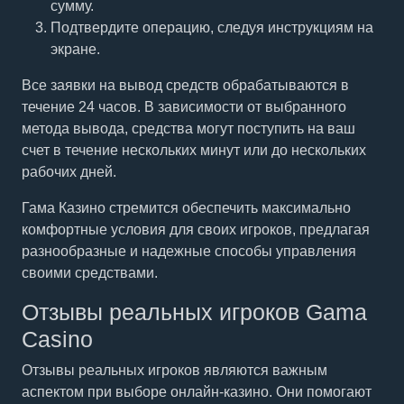
сумму.
Подтвердите операцию, следуя инструкциям на
экране.
Все заявки на вывод средств обрабатываются в
течение 24 часов. В зависимости от выбранного
метода вывода, средства могут поступить на ваш
счет в течение нескольких минут или до нескольких
рабочих дней.
Гама Казино стремится обеспечить максимально
комфортные условия для своих игроков, предлагая
разнообразные и надежные способы управления
своими средствами.
Отзывы реальных игроков Gama
Casino
Отзывы реальных игроков являются важным
аспектом при выборе онлайн-казино. Они помогают