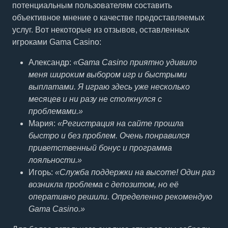
потенциальным пользователям составить
объективное мнение о качестве предоставляемых
услуг. Вот некоторые из отзывов, оставленных
игроками Gama Casino:
Александр:
«Gama Casino приятно удивило
меня широким выбором игр и быстрыми
выплатами. Я играю здесь уже несколько
месяцев и ни разу не столкнулся с
проблемами.»
Мария:
«Регистрация на сайте прошла
быстро и без проблем. Очень понравился
приветственный бонус и программа
лояльности.»
Игорь:
«Служба поддержки на высоте! Один раз
возникла проблема с депозитом, но её
оперативно решили. Определенно рекомендую
Gama Casino.»