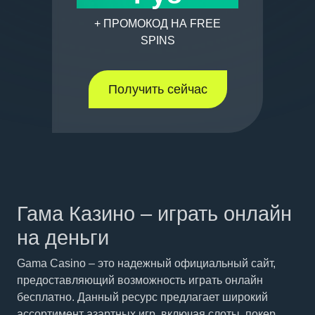
+ ПРОМОКОД НА FREE
SPINS
Получить сейчас
Гама Казино – играть онлайн
на деньги
Gama Casino – это надежный официальный сайт,
предоставляющий возможность играть онлайн
бесплатно. Данный ресурс предлагает широкий
ассортимент азартных игр, включая слоты, покер,