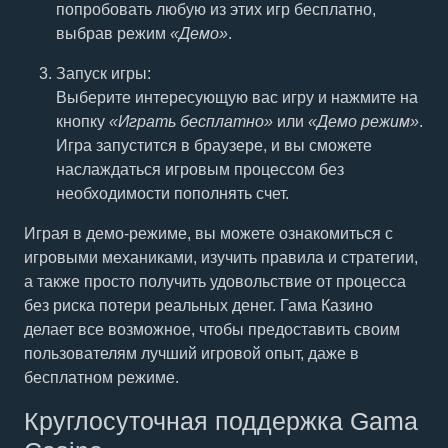
попробовать любую из этих игр бесплатно,
выбрав режим
«Демо»
.
Запуск игры:
Выберите интересующую вас игру и нажмите на
кнопку
«Играть бесплатно»
или
«Демо режим»
.
Игра запустится в браузере, и вы сможете
наслаждаться игровым процессом без
необходимости пополнять счет.
Играя в демо-режиме, вы можете ознакомиться с
игровыми механиками, изучить правила и стратегии,
а также просто получить удовольствие от процесса
без риска потери реальных денег. Гама Казино
делает все возможное, чтобы предоставить своим
пользователям лучший игровой опыт, даже в
бесплатном режиме.
Круглосуточная поддержка Gama