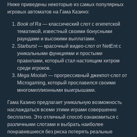
Ниже приведены некоторые из самых популярных
игровых автоматов на Гама Казино:
Book of Ra
— классический слот с египетской
тематикой, известный своими бонусными
раундами и высокими выплатами.
Starburst
— красочный видео-слот от NetEnt с
уникальными функциями и простыми
правилами, который стал настоящим хитром
среди игроков.
Mega Moolah
— прогрессивный джекпот-слот от
Microgaming, который прославился своими
многомиллионными выигрышами.
Гама Казино предлагает уникальную возможность
наслаждаться всеми этими играми совершенно
бесплатно. Это отличный способ ознакомиться с
различными слотами и выбрать наиболее
понравившиеся без риска потерять реальные