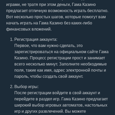
играми, не тратя при этом деньги, Гама Казино
предлагает отличную возможность играть бесплатно.
Вот несколько простых шагов, которые помогут вам
начать играть на Гама Казино без каких-либо
финансовых вложений.
Регистрация аккаунта:
Первое, что вам нужно сделать, это
зарегистрироваться на официальном сайте Гама
Казино. Процесс регистрации прост и занимает
всего несколько минут. Заполните необходимые
поля, такие как имя, адрес электронной почты и
пароль, чтобы создать свой аккаунт.
Выбор игры:
После регистрации войдите в свой аккаунт и
перейдите в раздел игр. Гама Казино предлагает
широкий выбор игровых автоматов, настольных
игр и других развлечений. Вы можете