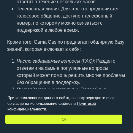
ответят в течение нескольких часов.
Телефонная линия:
Для тех, кто предпочитает
голосовое общение, доступен телефонный
номер, по которому можно связаться с
поддержкой в любое время.
Кроме того, Gama Casino предлагает обширную базу
знаний, которая включает в себя:
Часто задаваемые вопросы (FAQ):
Раздел с
ответами на самые популярные вопросы,
который может помочь решить многие проблемы
без обращения в поддержку.
Руководства и инструкции:
Подробные
пошаговые инструкции по использованию
При использовании данного сайта, вы подтверждаете свое
согласие на использование файлов и
Политикой
различных функций сайта и игр.
конфиденциальности.
Форумы и сообщества:
Возможность обсудить
вопросы с другими игроками и получить советы
Ок
от более опытных пользователей.