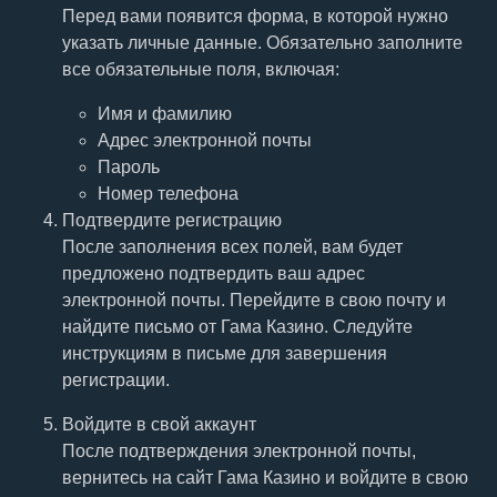
Перед вами появится форма, в которой нужно
указать личные данные. Обязательно заполните
все обязательные поля, включая:
Имя и фамилию
Адрес электронной почты
Пароль
Номер телефона
Подтвердите регистрацию
После заполнения всех полей, вам будет
предложено подтвердить ваш адрес
электронной почты. Перейдите в свою почту и
найдите письмо от Гама Казино. Следуйте
инструкциям в письме для завершения
регистрации.
Войдите в свой аккаунт
После подтверждения электронной почты,
вернитесь на сайт Гама Казино и войдите в свою