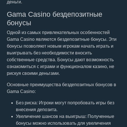
деньги.
Gama Casino бездепозитные
бонусы
Одной из самых привлекательных особенностей
Gama Casino
являются бездепозитные бонусы. Эти
бонусы позволяют новым игрокам начать играть и
выигрывать без необходимости вносить
собственные средства. Бонусы дают возможность
ознакомиться с играми и функционалом казино, не
рискуя своими деньгами.
Основные преимущества бездепозитных бонусов в
Gama Casino:
Без риска:
Игроки могут попробовать игры без
внесения депозита.
Увеличение шансов на выигрыш:
Полученные
бонусы можно использовать для увеличения