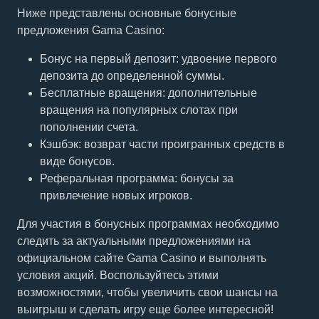
Ниже представлены основные бонусные
предложения Gama Casino:
Бонус на первый депозит:
удвоение первого
депозита до определенной суммы.
Бесплатные вращения:
дополнительные
вращения на популярных слотах при
пополнении счета.
Кэшбэк:
возврат части проигранных средств в
виде бонусов.
Реферальная программа:
бонусы за
привлечение новых игроков.
Для участия в бонусных программах необходимо
следить за актуальными предложениями на
официальном сайте Gama Casino и выполнять
условия акций. Воспользуйтесь этими
возможностями, чтобы увеличить свои шансы на
выигрыш и сделать игру еще более интересной!